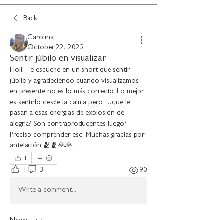
Back
Carolina
October 22, 2025
Sentir júbilo en visualizar
Holi! Te escuche en un short que sentir 
júbilo y agradeciendo cuando visualizamos 
en presente no es lo más correcto. Lo mejor 
es sentirlo desde la calma pero …que le 
pasan a esas energías de explosión de 
alegría? Son contraproducentes luego? 
Preciso comprender eso. Muchas gracias por 
antelación 🫂🫂🙏🙏
1
1
3
90
Write a comment...