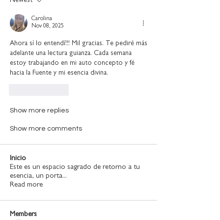
Newest
Carolina
Nov 08, 2025
Ahora sí lo entendí!!! Mil gracias. Te pediré más 
adelante una lectura guianza. Cada semana 
estoy trabajando en mi auto concepto y fé 
hacia la Fuente y mi esencia divina.
Like
Reply
Show more replies
Show more comments
Inicio
Este es un espacio sagrado de retorno a tu
esencia, un porta
...
Read more
Members