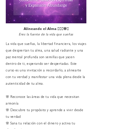
Alineando el Alma 🧘🏻‍♀️🌸✨
Eres la fuente de la vida que sueñas
La vida que sueñas, la libertad financiera, los viajes
que despiertan tu alma, una salud radiante y una
paz mental profunda son semillas que yacen
dentro de ti, esperando ser despertadas. Este
curso es una invitación a recordarlo, a alinearte
con tu verdad y manifestar una vida plena desde la
autenticidad de tu alma.
🌸 Reconoce las áreas de tu vida que necesitan
armonía
🌸 Descubre tu propósito y aprende a vivir desde
tu verdad
🌸 Sana tu relación con el dinero y activa tu