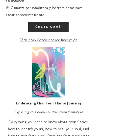
abundancia
🌸 Guianza personalizada y herramientas para
crear conscientemente
únete aquí
Términos y Condiciones de Inscripción
Embracing the Twin Flame Journey
Exploring this deep spiritual transformation
Everything you need to know about twin flames,
how to identify yours, how to heal your soul, and