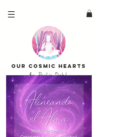
Our Cosmic Hearts
by Paulie Dahl