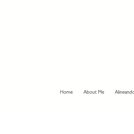
Home
About Me
Alineando