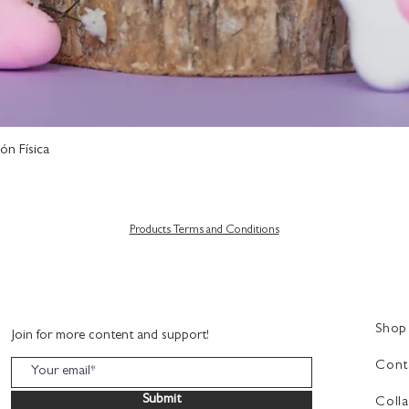
ón Física
Quick View
Products Terms and Conditions
Shop
Join for more content and support!
Cont
Submit
Colla