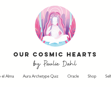
Our Cosmic Hearts
by Paulie Dahl
 el Alma
Aura Archetype Quiz
Oracle
Shop
Sel