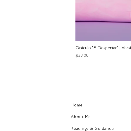
Oráculo "El Despertar" | Versi
Price
$33.00
Home
About Me
Readings & Guidance