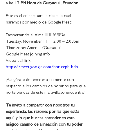
a las 
12 PM 
Hora de Guayaquil, Ecuador.
Este es el enlace para la clase, la cual 
haremos por medio de Google Meet:
Despertando el Alma 🧘🏻‍♀️🌸🩵💫
Tuesday, November 11 · 12:00 – 2:00pm
Time zone: America/Guayaquil
Google Meet joining info
Video call link: 
https://meet.google.com/hhr-ceph-bdn
¡Asegúrate de tener eso en mente con 
respecto a los cambios de horarios para que 
no te pierdas de este maravilloso encuentro!
Te invito a compartir con nosotros tu 
experiencia, las razones por las que estás 
aquí, y lo que buscas aprender en este 
mágico camino de alineación con tu poder 