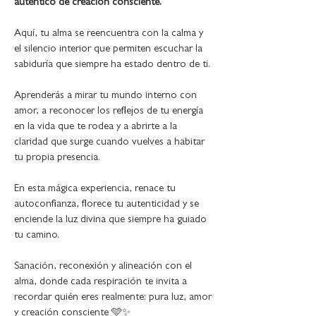
auténtico de creación consciente.
Aquí, tu alma se reencuentra con la calma y 
el silencio interior que permiten escuchar la 
sabiduría que siempre ha estado dentro de ti.
Aprenderás a mirar tu mundo interno con 
amor, a reconocer los reflejos de tu energía 
en la vida que te rodea y a abrirte a la 
claridad que surge cuando vuelves a habitar 
tu propia presencia.
En esta mágica experiencia, renace tu 
autoconfianza, florece tu autenticidad y se 
enciende la luz divina que siempre ha guiado 
tu camino.
Sanación, reconexión y alineación con el 
alma, donde cada respiración te invita a 
recordar quién eres realmente: pura luz, amor 
y creación consciente 🩵✨