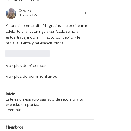
Les plus récents
Carolina
08 nov. 2025
Ahora sí lo entendí!!! Mil gracias. Te pediré más 
adelante una lectura guianza. Cada semana 
estoy trabajando en mi auto concepto y fé 
hacia la Fuente y mi esencia divina.
J'aime
Répondre
Voir plus de réponses
Voir plus de commentaires
Inicio
Este es un espacio sagrado de retorno a tu
esencia, un porta
...
Leer más
Miembros