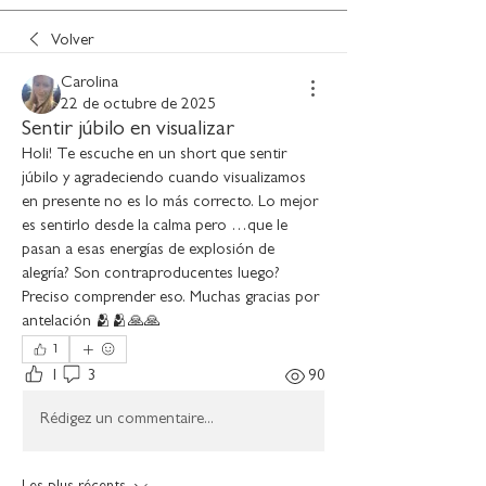
Volver
Carolina
22 de octubre de 2025
Sentir júbilo en visualizar
Holi! Te escuche en un short que sentir 
júbilo y agradeciendo cuando visualizamos 
en presente no es lo más correcto. Lo mejor 
es sentirlo desde la calma pero …que le 
pasan a esas energías de explosión de 
alegría? Son contraproducentes luego? 
Preciso comprender eso. Muchas gracias por 
antelación 🫂🫂🙏🙏
1
1
3
90
Rédigez un commentaire...