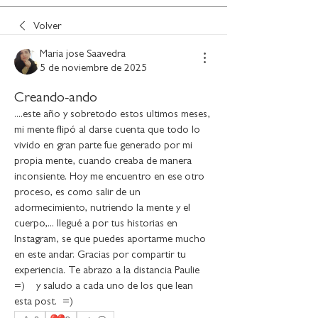
Volver
Maria jose Saavedra
5 de noviembre de 2025
Creando-ando
....este año y sobretodo estos ultimos meses, 
mi mente flipó al darse cuenta que todo lo 
vivido en gran parte fue generado por mi 
propia mente, cuando creaba de manera 
inconsiente. Hoy me encuentro en ese otro 
proceso, es como salir de un 
adormecimiento, nutriendo la mente y el 
cuerpo,... llegué a por tus historias en 
Instagram, se que puedes aportarme mucho 
en este andar. Gracias por compartir tu 
experiencia. Te abrazo a la distancia Paulie   
=)    y saludo a cada uno de los que lean 
esta post.  =) 