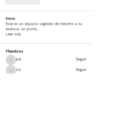
Like
Reply
Inicio
Este es un espacio sagrado de retorno a tu
esencia, un porta
...
Leer más
Miembros
Juli
Seguir
Juli
Liz
Seguir
Liz
majo
Seguir
majo
Vanessa
Seguir
Vanessa
Andreina Montes
Seguir
Andreina Montes
Ver todos los miembros (60)