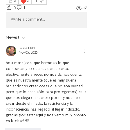
❤️
3
2
5
1
52
Write a comment...
Newest
Paulie Dahl
Nov 05, 2025
hola maria jose! que hermoso lo que 
compartes y lo que has descubierto. 
efectivamente a veces no nos damos cuenta 
que es nuestra mente (que es muy buena 
haciéndonos creer cosas que no son verdad, 
pero que lo hace sólo para protegernos) es la 
que nos ciega de nuestro poder y nos hace 
crear desde el miedo, la resistencia y la 
inconsciencia. has llegado al lugar indicado, 
gracias por estar aquí y nos vemo muy pronto 
en la clase! 🩵