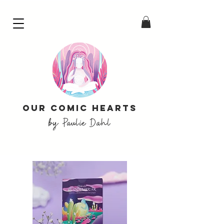
our comic hearts
by Paulie Dahl