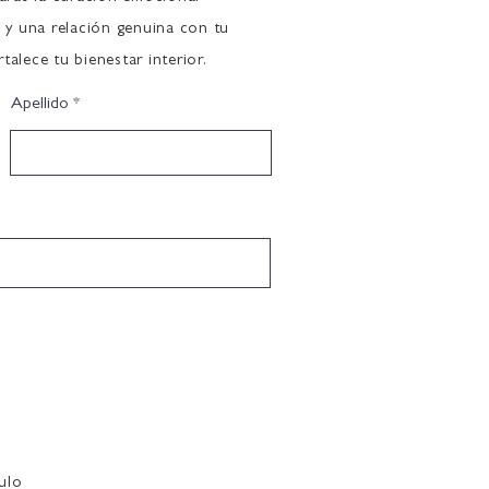
 y una relación genuina con tu
talece tu bienestar interior.
Apellido
ulo