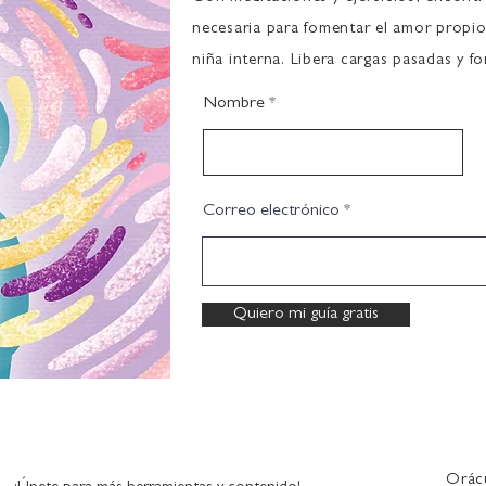
necesaria para fomentar el amor propio
niña interna. Libera cargas pasadas y for
Nombre
Correo electrónico
Quiero mi guía gratis
Orác