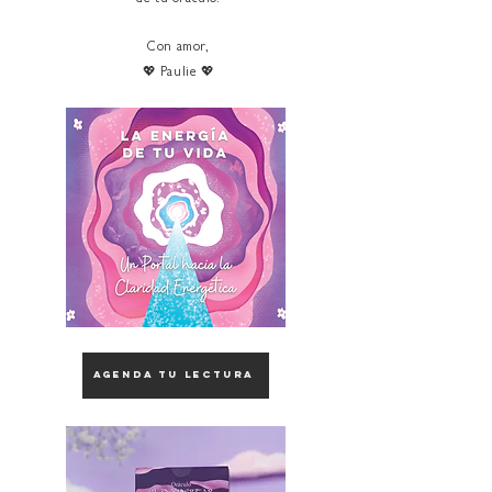
Con amor,
💖 Paulie 💖
agenda tu lectura