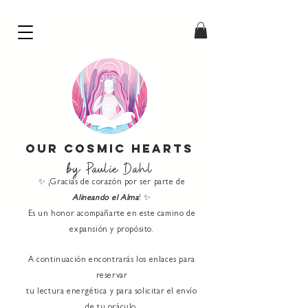
Our Cosmic Hearts
by Paulie Dahl
✨ ¡Gracias de corazón por ser parte de
Alineando el Alma
! ✨
Es un honor acompañarte en este camino de
expansión y propósito.
A continuación encontrarás los enlaces para
reservar
tu lectura energética
y para solicitar el envío
de tu oráculo.